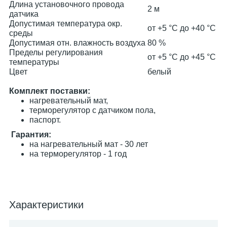
Длина установочного провода
2 м
датчика
Допустимая температура окр.
от +5 °С до +40 °C
среды
Допустимая отн. влажность воздуха
80 %
Пределы регулирования
от +5 °С до +45 °C
температуры
Цвет
белый
Комплект поставки:
нагревательный мат,
терморегулятор с датчиком пола,
паспорт.
Гарантия:
на нагревательный мат - 30 лет
на терморегулятор - 1 год
Характеристики