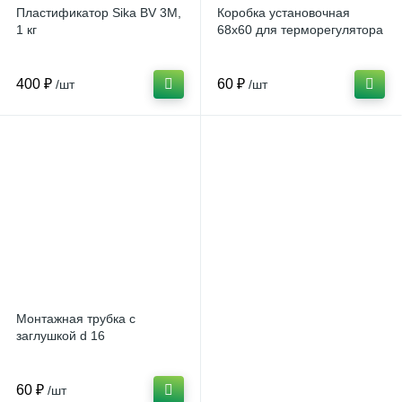
Пластификатор Sika BV 3M,
Коробка установочная
1 кг
68х60 для терморегулятора
400 ₽
60 ₽
/шт
/шт
Монтажная трубка с
заглушкой d 16
60 ₽
/шт