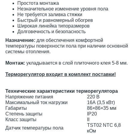
Простота монтажа
Незначительное изменение уровня пола
Не требуется заливка стяжки
Быстрый и равномерный обогрев
Широкая линейка типоразмеров
Долговечность и безопасность
Назначение:
для обеспечения комфортной
температуры поверхности пола при наличии основной
системы отопления.
Монтаж:
укладывается в слой плиточного клея 5-8 мм.
Терморегулятор входит в комплект поставки!
Технические характеристики терморегулятора
Напряжение питания
220 В
Максимальный ток нагрузки
16А (3,5 кВт)
Габариты
86×86×35 мм
Степень защиты
IP20
Класс защиты
II
TST02 NTC 6,8
Датчик температуры пола
кОм