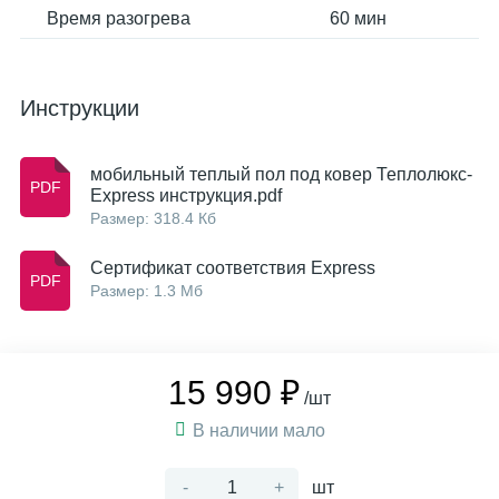
Время разогрева
60 мин
Инструкции
мобильный теплый пол под ковер Теплолюкс-
Express инструкция.pdf
Размер: 318.4 Кб
Сертификат соответствия Express
Размер: 1.3 Мб
15 990 ₽
/шт
В наличии мало
-
+
шт