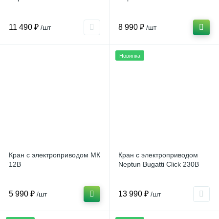
11 490 ₽
8 990 ₽
/шт
/шт
Новинка
Кран с электроприводом МК
Кран с электроприводом
12B
Neptun Bugatti Click 230В
5 990 ₽
13 990 ₽
/шт
/шт