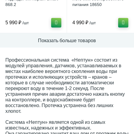
868.2
питания 18650
5 990 ₽
4 990 ₽
/шт
/шт
Показать больше товаров
Профессиональная система «Нептун» состоит из
модулей управления, датчиков, устанавливаемых в
местах наиболее вероятного скопления воды при
протечках и исполняющих устройств – кранов –
которые в случае необходимости автоматически
перекроют воду в течение 1-2 секунд. После
устранения причин аварии достаточно нажать кнопку
на контроллере, и водоснабжение будет
восстановлено. Протечка устранена без лишних
хлопот.
Система «Нептун» является одной из самых
известных, надежных и эффективных.
Она гарантировано защитит ваш дом от протечек воды