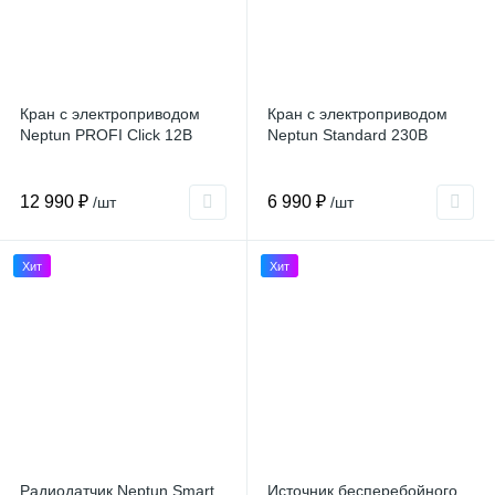
Кран с электроприводом
Кран с электроприводом
Neptun PROFI Click 12В
Neptun Standard 230В
12 990 ₽
6 990 ₽
/шт
/шт
Хит
Хит
Радиодатчик Neptun Smart
Источник бесперебойного