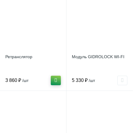
Ретранслятор
Модуль GIDROLOCK WI-FI
3 860 ₽
5 330 ₽
/шт
/шт