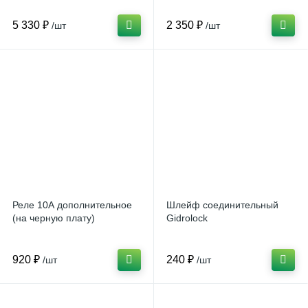
5 330 ₽
2 350 ₽
/шт
/шт
Реле 10А дополнительное
Шлейф соединительный
(на черную плату)
Gidrolock
920 ₽
240 ₽
/шт
/шт