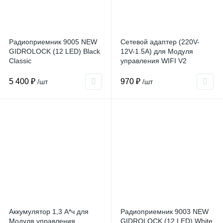
Радиоприемник 9005 NEW
Сетевой адаптер (220V-
GIDROLOCK (12 LED) Black
12V-1.5A) для Модуля
Classic
управления WIFI V2
5 400 ₽
970 ₽
/шт
/шт
Аккумулятор 1,3 А*ч для
Радиоприемник 9003 NEW
Модуля управления
GIDROLOCK (12 LED) White