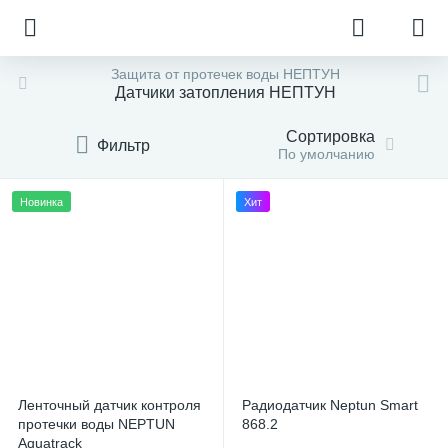
Защита от протечек воды НЕПТУН
Датчики затопления НЕПТУН
Сортировка
Фильтр
По умолчанию
Новинка
Хит
Ленточный датчик контроля
Радиодатчик Neptun Smart
протечки воды NEPTUN
868.2
Aquatrack