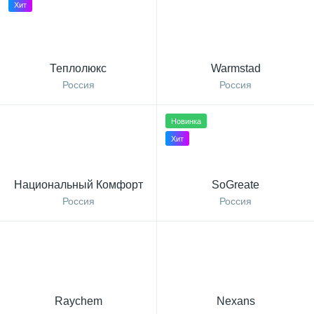
Хит
Теплолюкс
Warmstad
Россия
Россия
Новинка
Хит
Национальный Комфорт
SoGreate
Россия
Россия
Raychem
Nexans