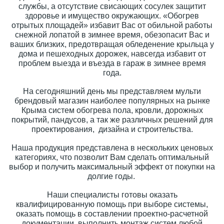
службы, а отсутствие свисающих сосулек защитит
здоровье и имущество окружающих. «Обогрев
отрытых площадей» избавит Вас от обильной работы
снежной лопатой в зимнее время, обезопасит Вас и
ваших близких, предотвращая обледенение крыльца у
дома и пешеходных дорожек, навсегда избавит от
проблем выезда и въезда в гараж в зимнее время
года.
На сегодняшний день мы представляем мульти
брендовый магазин наиболее популярных на рынке
Крыма систем обогрева пола, кровли, дорожных
покрытий, пандусов, а так же различных решений для
проектирования, дизайна и строительства.
Наша продукция представлена в нескольких ценовых
категориях, что позволит Вам сделать оптимальный
выбор и получить максимальный эффект от покупки на
долгие годы.
Наши специалисты готовы оказать
квалифицированную помощь при выборе системы,
оказать помощь в составлении проектно-расчетной
документации, выполнить монтаж систем любой