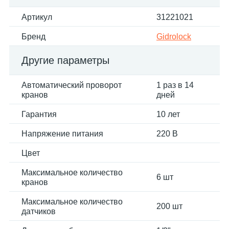
Артикул
31221021
Бренд
Gidrolock
Другие параметры
Автоматический проворот
1 раз в 14
кранов
дней
Гарантия
10 лет
Напряжение питания
220 В
Цвет
Максимальное количество
6 шт
кранов
Максимальное количество
200 шт
датчиков