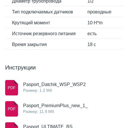
Диаметр трубопровода
1/2"
Тип подключаемых датчиков
проводные
Крутящий момент
10 H*m
Источник резервного питания
есть
Время закрытия
18 с
Инструкции
Pasport_Datchik_WSP_WSP2
Размер: 1.2 Мб
Pasport_PremiumPlus_new_1_
Размер: 11.9 Мб
Pasport_ULTIMATE_BS