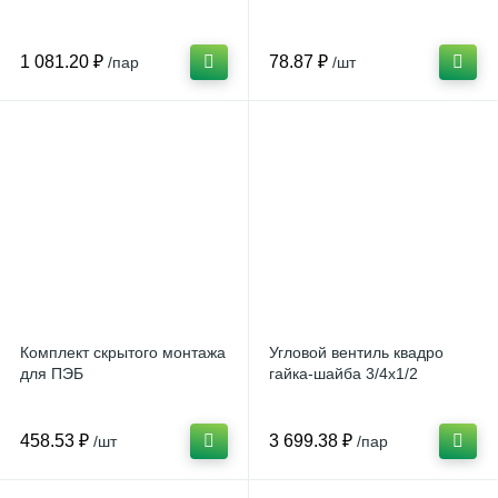
1 081.20 ₽
78.87 ₽
/пар
/шт
Комплект скрытого монтажа
Угловой вентиль квадро
для ПЭБ
гайка-шайба 3/4х1/2
458.53 ₽
3 699.38 ₽
/шт
/пар