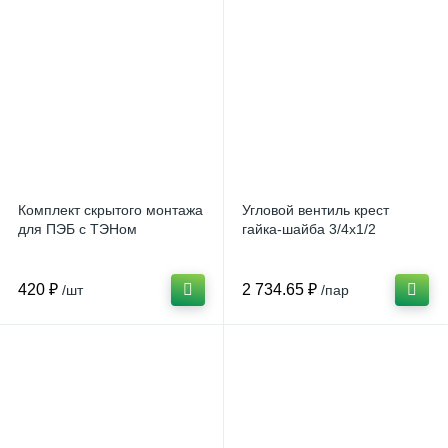
Комплект скрытого монтажа
Угловой вентиль крест
для ПЭБ с ТЭНом
гайка-шайба 3/4х1/2
420 ₽
2 734.65 ₽
/шт
/пар