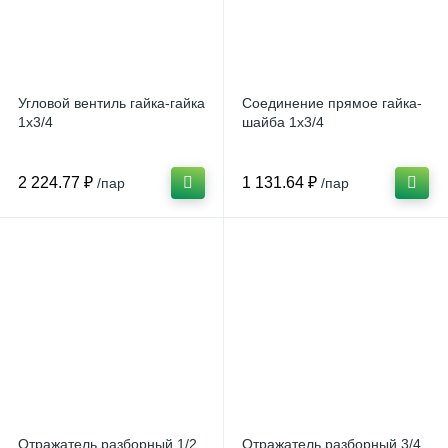
Угловой вентиль гайка-гайка
Соединение прямое гайка-
1х3/4
шайба 1х3/4
2 224.77 ₽
1 131.64 ₽
/пар
/пар
Отражатель разборный 1/2
Отражатель разборный 3/4