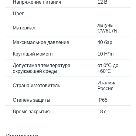
Напряжение питания
12 В
Цвет
латунь
Материал
CW617N
Максимальное давление
40 бар
Крутящий момент
10 H*m
Допустимая температура
от 0ºС до
окружающей среды
+60ºС
Италия/
Страна изготовитель
Россия
Степень защиты
IP65
Время закрытия
18 с