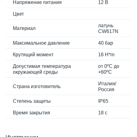
Напряжение питания
12 В
Цвет
латунь
Материал
CW617N
Максимальное давление
40 бар
Крутящий момент
16 H*m
Допустимая температура
от 0ºС до
окружающей среды
+60ºС
Италия/
Страна изготовитель
Россия
Степень защиты
IP65
Время закрытия
18 с