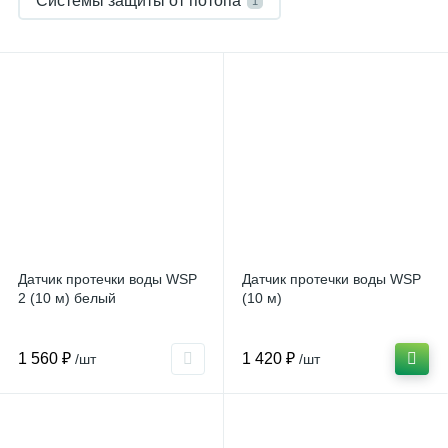
Системы защиты от потопа
1
Датчик протечки воды WSP
Датчик протечки воды WSP
2 (10 м) белый
(10 м)
1 560 ₽
1 420 ₽
/шт
/шт