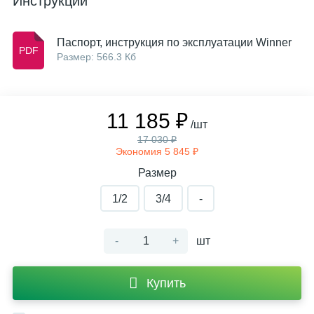
Инструкции
Паспорт, инструкция по эксплуатации Winner
Размер: 566.3 Кб
11 185 ₽
/шт
17 030 ₽
Экономия 5 845 ₽
Размер
1/2
3/4
-
-
+
шт
Купить