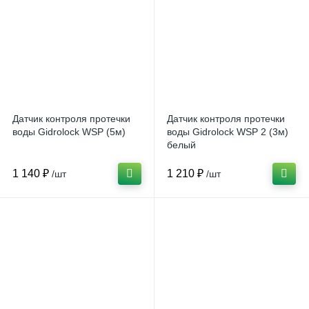
Датчик контроля протечки
Датчик контроля протечки
воды Gidrolock WSР (5м)
воды Gidrolock WSР 2 (3м)
белый
1 140 ₽
1 210 ₽
/шт
/шт