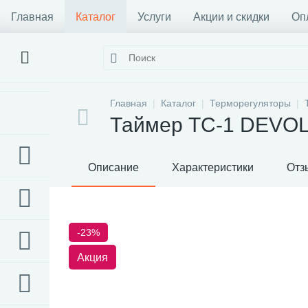
Главная
Каталог
Услуги
Акции и скидки
Оп
Главная
Каталог
Терморегуляторы
Таймер ТС-1 DEVOLT
Описание
Характеристики
Отз
-23%
Акция