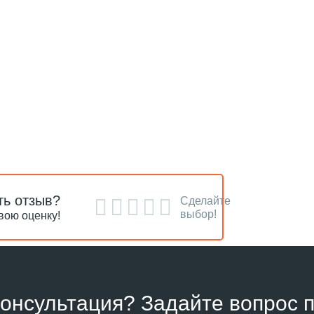
ть отзыв?
Сделайте
выбор!
вою оценку!
онсультация? Задайте вопрос п