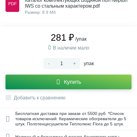
Каталог комплектующих Водяной пол Neptun
IWS со стальным характером.pdf
Размер: 8.9 Мб
281 ₽
/упак
В наличии мало
-
+
упак
Купить
Добавить к сравнению
Бесплатная доставка при заказе от 5500 руб. *Список
товаров исключений: Керамические обогреватели до 5
штук. Полотенцесушители Теплолюкс Flora до 5 штук.
Наличный и безналичный расчет, банковские карты