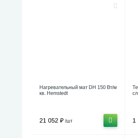
Нагревательный мат DH 150 Вт/м
Те
кв. Hemstedt
сл
21 052 ₽
1
/шт