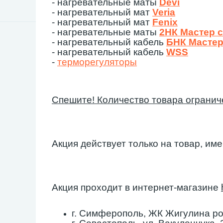
- нагревательные маты
Devi
- нагревательный мат
Veria
-
нагревательный мат
Fenix
- нагревательные маты
2НК Мастер 
- нагревательный кабель
БНК Мастер
- нагревательный кабель
WSS
-
терморегуляторы
Спешите! Количество товара огранич
Акция действует только на товар, им
Акция проходит в интернет-магазине
г. Симферополь, ЖК Жигулина рощ