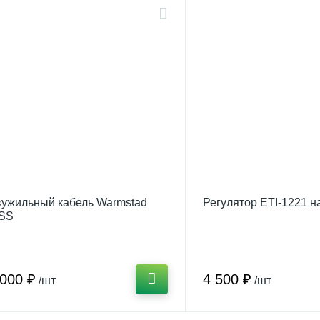
ужильный кабель Warmstad
Регулятор ETI-1221 н
SS
 000 ₽
4 500 ₽
/шт
/шт