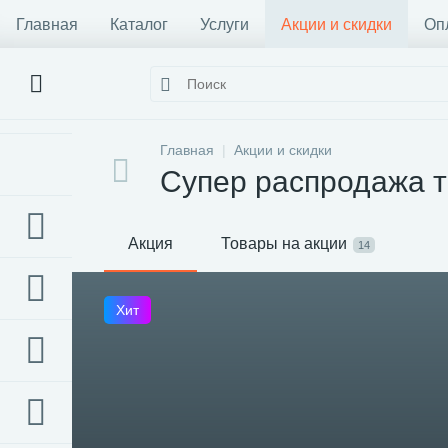
Главная
Каталог
Услуги
Акции и скидки
Оп
Главная
Акции и скидки
Супер распродажа т
Акция
Товары на акции
14
Хит