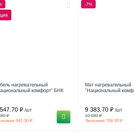
%
-7%
ция
бель нагревательный
Мат нагревательный
ациональный комфорт" БНК
"Национальный комф
стер с терморегулятором
Мастер с терморегул
 547.70 ₽
9 383.70 ₽
/шт
/шт
890 ₽
10 090 ₽
ономия 342.30 ₽
Экономия 706.30 ₽