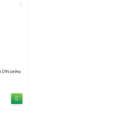
а DIN-рейку