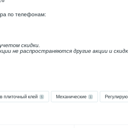
26
ра по телефонам:
5
учетом скидки.
ции не распространяются другие акции и скидк
в плиточный клей
Механические
Регулирую
5
1