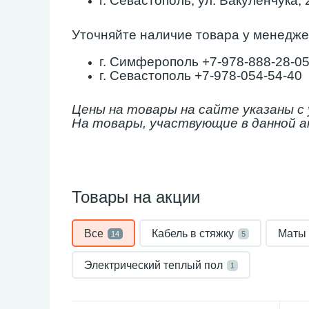
г. Севастополь, ул. Вакуленчука, 
Уточняйте наличие товара у менедже
г. Симферополь +7-978-888-28-0
г. Севастополь +7-978-054-54-40
Цены на товары на сайте указаны с 
На товары, участвующие в данной ак
Товары на акции
Все
Кабель в стяжку
Маты 
14
5
Электрический теплый пол
1