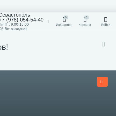
Севастополь
0
0
+7 (978) 054-54-40
Пн-Пт: 9:00-18:00
Избранное
Корзина
Войти
Сб-Вс: выходной
в!