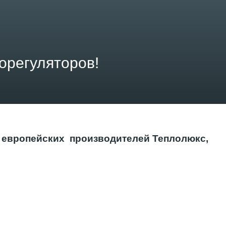
орегуляторов!
и европейских производителей Теплолюкс,