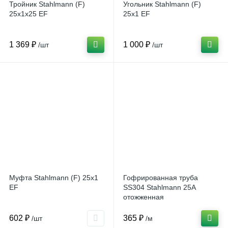
Тройник Stahlmann (F)
Угольник Stahlmann (F)
25х1х25 EF
25х1 EF
1 369 ₽
1 000 ₽
/шт
/шт
Муфта Stahlmann (F) 25х1
Гофрированная труба
EF
SS304 Stahlmann 25А
отожженная
602 ₽
365 ₽
/шт
/м