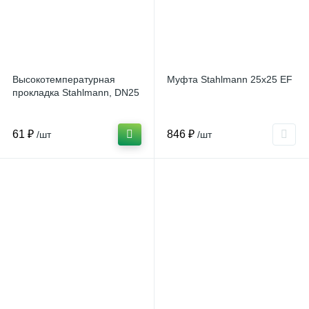
Высокотемпературная
Муфта Stahlmann 25х25 EF
прокладка Stahlmann, DN25
61 ₽
846 ₽
/шт
/шт