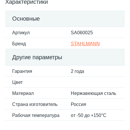
Характеристики
Основные
Артикул
SA060025
Бренд
STAHLMANN
Другие параметры
Гарантия
2 года
Цвет
Материал
Нержавеющая сталь
Страна изготовитель
Россия
Рабочая температура
от -50 до +150°С