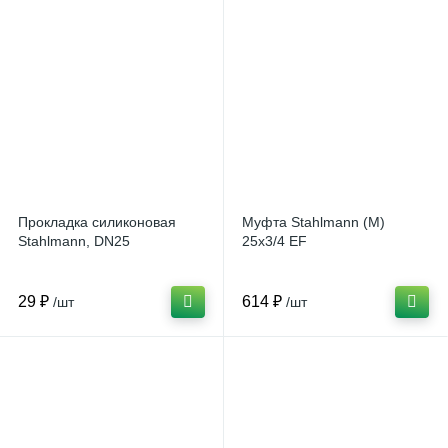
Прокладка силиконовая
Муфта Stahlmann (М)
Stahlmann, DN25
25х3/4 EF
29 ₽
614 ₽
/шт
/шт