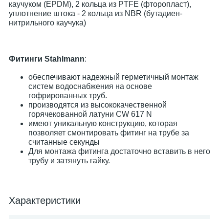
каучуком (EPDM), 2 кольца из PTFE (фторопласт),
уплотнение штока - 2 кольца из NBR (бутадиен-
нитрильного каучука)
Фитинги Stahlmann
:
обеспечивают надежный герметичный монтаж
систем водоснабжения на основе
гофрированных труб.
производятся из высококачественной
горячекованной латуни CW 617 N
имеют уникальную конструкцию, которая
позволяет смонтировать фитинг на трубе за
считанные секунды
Для монтажа фитинга достаточно вставить в него
трубу и затянуть гайку.
Характеристики