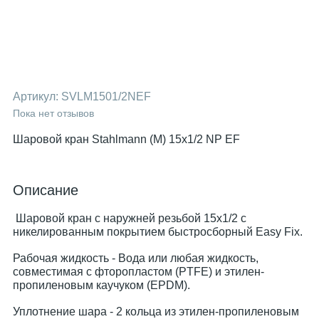
Артикул:
SVLM1501/2NEF
Пока нет отзывов
Шаровой кран Stahlmann (M) 15х1/2 NP EF
Описание
Шаровой кран с наружней резьбой 15х1/2 с
никелированным покрытием быстросборный Easy Fix.
Рабочая жидкость - Вода или любая жидкость,
совместимая с фторопластом (PTFE) и этилен-
пропиленовым каучуком (EPDM).
Уплотнение шара - 2 кольца из этилен-пропиленовым