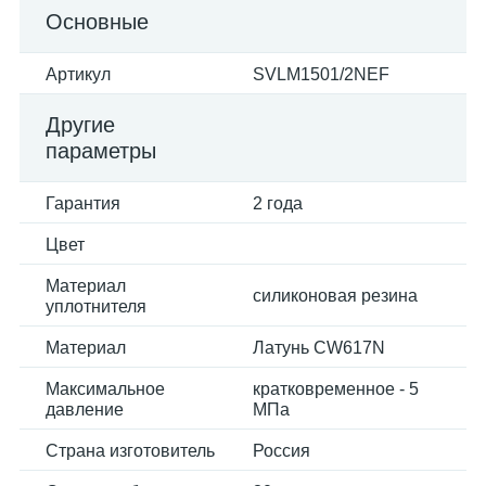
Основные
Артикул
SVLM1501/2NEF
Другие
параметры
Гарантия
2 года
Цвет
Материал
силиконовая резина
уплотнителя
Материал
Латунь CW617N
Максимальное
кратковременное - 5
давление
МПа
Страна изготовитель
Россия