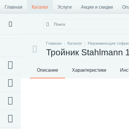
Главная
Каталог
Услуги
Акции и скидки
Оп
Главная
Каталог
Нержавеющие гофрир
Тройник Stahlmann 
Описание
Характеристики
Инс