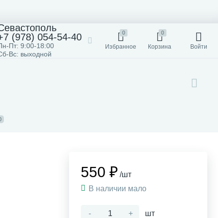
Севастополь
0
0
+7 (978) 054-54-40
Пн-Пт: 9:00-18:00
Избранное
Корзина
Войти
Сб-Вс: выходной
0
550 ₽
/шт
В наличии мало
-
+
шт