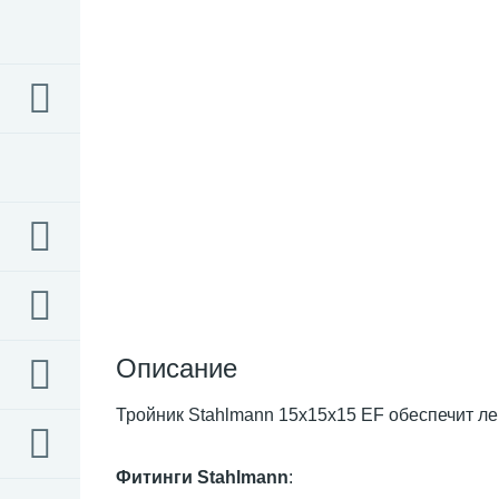
Описание
Тройник Stahlmann 15х15х15 EF обеспечит ле
Фитинги Stahlmann
: