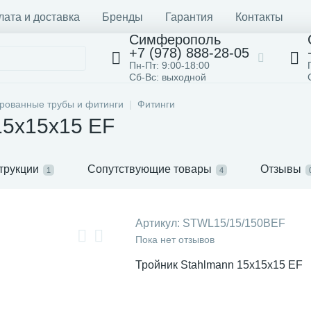
лата и доставка
Бренды
Гарантия
Контакты
Симферополь
+7 (978) 888-28-05
Пн-Пт: 9:00-18:00
Сб-Вс: выходной
ованные трубы и фитинги
Фитинги
15х15х15 EF
трукции
Сопутствующие товары
Отзывы
1
4
Артикул:
STWL15/15/150BEF
Пока нет отзывов
Тройник Stahlmann 15x15x15 EF