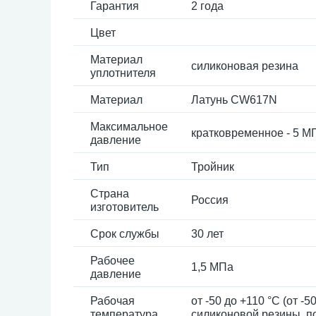
Гарантия
2 года
Цвет
Материал
силиконовая резина
уплотнителя
Материал
Латунь CW617N
Максимальное
кратковременное - 5 М
давление
Тип
Тройник
Страна
Россия
изготовитель
Срок службы
30 лет
Рабочее
1,5 МПа
давление
Рабочая
от -50 до +110 °С (от 
температура
силиконовой резины, п