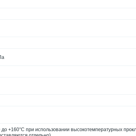
Па
-50 до +160°С при использовании высокотемпературных прок
оставляются отдельно)