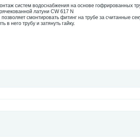
онтаж систем водоснабжения на основе гофрированных тр
орячекованной латуни CW 617 N
 позволяет смонтировать фитинг на трубе за считанные се
 в него трубу и затянуть гайку.