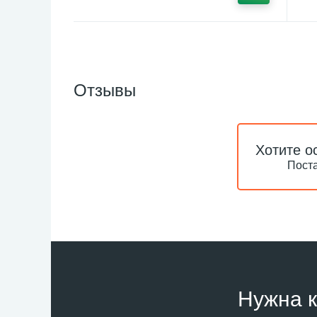
Отзывы
Хотите о
Поста
Нужна к