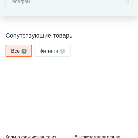
Сопутствующие товары
Все
Фитинги
3
3
Кольцо фиксирующее из
Высокотемпературная