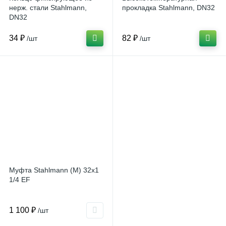
нерж. стали Stahlmann,
прокладка Stahlmann, DN32
DN32
34 ₽
82 ₽
/шт
/шт
Муфта Stahlmann (M) 32х1
1/4 EF
1 100 ₽
/шт