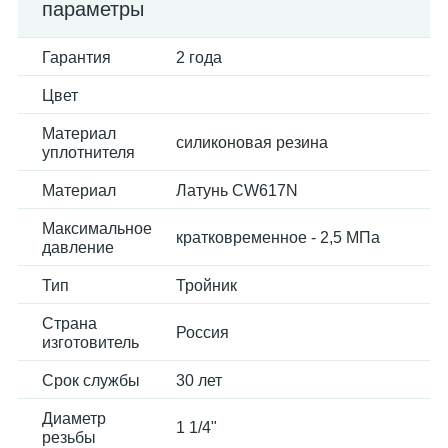
параметры
Гарантия
2 года
Цвет
Материал
силиконовая резина
уплотнителя
Материал
Латунь CW617N
Максимальное
кратковременное - 2,5 МПа
давление
Тип
Тройник
Страна
Россия
изготовитель
Срок службы
30 лет
Диаметр
1 1/4"
резьбы