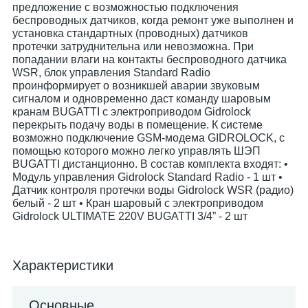
предложение с возможностью подключения
беспроводных датчиков, когда ремонт уже выполнен и
установка стандартных (проводных) датчиков
протечки затруднительна или невозможна. При
попадании влаги на контакты беспроводного датчика
WSR, блок управления Standard Radio
проинформирует о возникшей аварии звуковым
сигналом и одновременно даст команду шаровым
кранам BUGATTI с электроприводом Gidrolock
перекрыть подачу воды в помещение. К системе
возможно подключение GSM-модема GIDROLOCK, с
помощью которого можно легко управлять ШЭП
BUGATTI дистанционно. В состав комплекта входят: •
Модуль управления Gidrolock Standard Radio - 1 шт •
Датчик контроля протечки воды Gidrolock WSR (радио)
белый - 2 шт • Кран шаровый с электроприводом
Gidrolock ULTIMATE 220V BUGATTI 3/4” - 2 шт
Характеристики
Основные