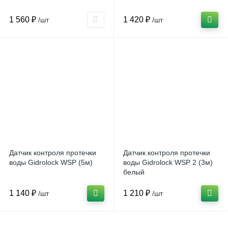
1 560 ₽
1 420 ₽
/шт
/шт
Датчик контроля протечки
Датчик контроля протечки
воды Gidrolock WSР (5м)
воды Gidrolock WSР 2 (3м)
белый
1 140 ₽
1 210 ₽
/шт
/шт