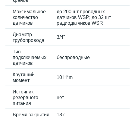
кранов
Максимальное
до 200 шт проводных
количество
датчиков WSP; до 32 шт
датчиков
радиодатчиков WSR
Диаметр
3/4"
трубопровода
Тип
подключаемых
беспроводные
датчиков
Крутящий
10 H*m
момент
Источник
резервного
нет
питания
Время закрытия
18 с